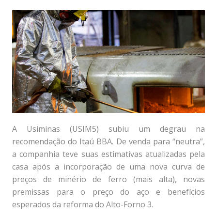
A Usiminas (USIM5) subiu um degrau na
recomendação do Itaú BBA. De venda para “neutra”,
a companhia teve suas estimativas atualizadas pela
casa após a incorporação de uma nova curva de
preços de minério de ferro (mais alta), novas
premissas para o preço do aço e benefícios
esperados da reforma do Alto-Forno 3.