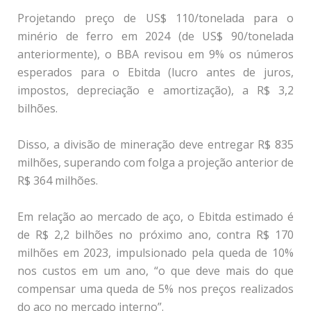
Projetando preço de US$ 110/tonelada para o
minério de ferro em 2024 (de US$ 90/tonelada
anteriormente), o BBA revisou em 9% os números
esperados para o Ebitda (lucro antes de juros,
impostos, depreciação e amortização), a R$ 3,2
bilhões.
Disso, a divisão de mineração deve entregar R$ 835
milhões, superando com folga a projeção anterior de
R$ 364 milhões.
Em relação ao mercado de aço, o Ebitda estimado é
de R$ 2,2 bilhões no próximo ano, contra R$ 170
milhões em 2023, impulsionado pela queda de 10%
nos custos em um ano, “o que deve mais do que
compensar uma queda de 5% nos preços realizados
do aço no mercado interno”.