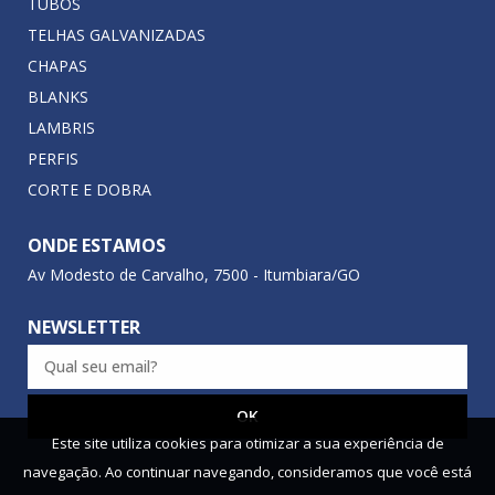
TUBOS
TELHAS GALVANIZADAS
CHAPAS
BLANKS
LAMBRIS
PERFIS
CORTE E DOBRA
ONDE ESTAMOS
Av Modesto de Carvalho, 7500 - Itumbiara/GO
NEWSLETTER
Este site utiliza cookies para otimizar a sua experiência de
navegação. Ao continuar navegando, consideramos que você está