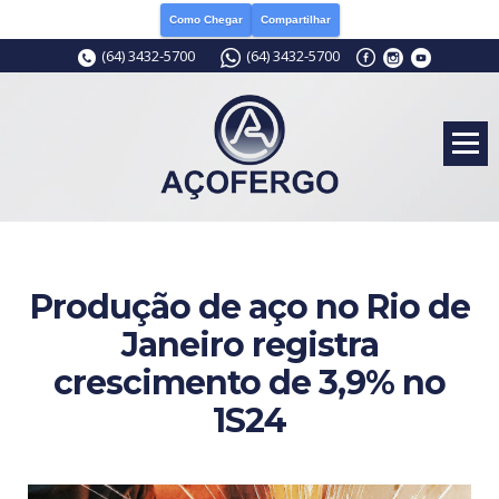
Como Chegar
Compartilhar
(64) 3432-5700
(64) 3432-5700
Produção de aço no Rio de
Janeiro registra
crescimento de 3,9% no
1S24