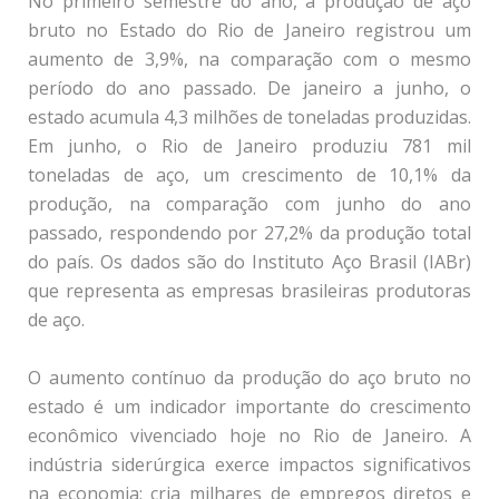
No primeiro semestre do ano, a produção de aço
bruto no Estado do Rio de Janeiro registrou um
aumento de 3,9%, na comparação com o mesmo
período do ano passado. De janeiro a junho, o
estado acumula 4,3 milhões de toneladas produzidas.
Em junho, o Rio de Janeiro produziu 781 mil
toneladas de aço, um crescimento de 10,1% da
produção, na comparação com junho do ano
passado, respondendo por 27,2% da produção total
do país. Os dados são do Instituto Aço Brasil (IABr)
que representa as empresas brasileiras produtoras
de aço.
O aumento contínuo da produção do aço bruto no
estado é um indicador importante do crescimento
econômico vivenciado hoje no Rio de Janeiro. A
indústria siderúrgica exerce impactos significativos
na economia: cria milhares de empregos diretos e