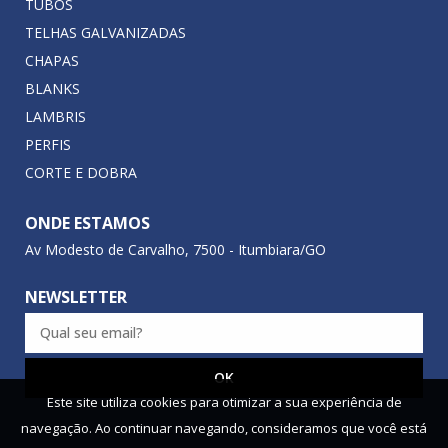
TUBOS
TELHAS GALVANIZADAS
CHAPAS
BLANKS
LAMBRIS
PERFIS
CORTE E DOBRA
ONDE ESTAMOS
Av Modesto de Carvalho, 7500 - Itumbiara/GO
NEWSLETTER
Este site utiliza cookies para otimizar a sua experiência de
navegação. Ao continuar navegando, consideramos que você está