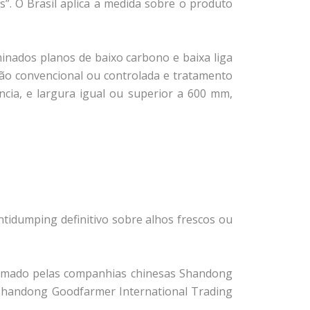
s”. O Brasil aplica a medida sobre o produto
inados planos de baixo carbono e baixa liga
ão convencional ou controlada e tratamento
ncia, e largura igual ou superior a 600 mm,
tidumping definitivo sobre alhos frescos ou
firmado pelas companhias chinesas Shandong
 e Shandong Goodfarmer International Trading