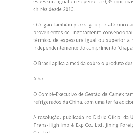
espessura igual ou superior a 0,35 mm, mas 
chinês desde 2013.
O órgão também prorrogou por até cinco ano
provenientes de lingotamento convencional
térmico, de espessura igual ou superior a 
independentemente do comprimento (chapas gr
O Brasil aplica a medida sobre o produto de
Alho
O Comitê-Executivo de Gestão da Camex tamb
refrigerados da China, com uma tarifa adicio
A resolução, publicada no Diário Oficial 
Trans-High Imp & Exp Co., Ltd., Jining Fore
Co., Ltd.